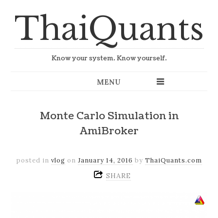
ThaiQuants
Know your system. Know yourself.
MENU
Monte Carlo Simulation in
AmiBroker
posted in
vlog
on
January 14, 2016
by
ThaiQuants.com
SHARE