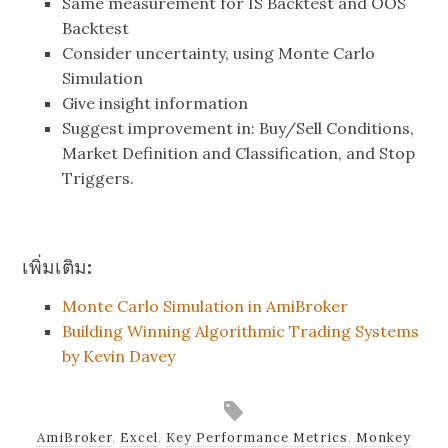
Same measurement for IS Backtest and OOS
Backtest
Consider uncertainty, using Monte Carlo
Simulation
Give insight information
Suggest improvement in: Buy/Sell Conditions,
Market Definition and Classification, and Stop
Triggers.
เพิ่มเติม:
Monte Carlo Simulation in AmiBroker
Building Winning Algorithmic Trading Systems
by Kevin Davey
AmiBroker
,
Excel
,
Key Performance Metrics
,
Monkey