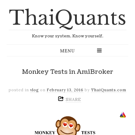
ThaiQuants
Know your system. Know yourself.
MENU
Monkey Tests in AmiBroker
posted in
vlog
on
February 13, 2016
by
ThaiQuants.com
SHARE